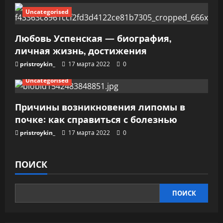
Uncategorised
Любовь Успенская — биография,
личная жизнь, достижения
pristroykin_
17 марта 2022
0
Uncategorised
Причины возникновения липомы в
почке: как справиться с болезнью
pristroykin_
17 марта 2022
0
ПОИСК
ПОИСК