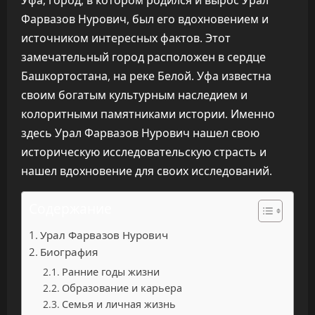
Уфа, город, в котором родился и вырос Урал
Фарвазов Нурович, был его вдохновением и
источником интересных фактов. Этот
замечательный город расположен в сердце
Башкортостана, на реке Белой. Уфа известна
своим богатым культурным наследием и
колоритными памятниками истории. Именно
здесь Урал Фарвазов Нурович нашел свою
историческую исследовательскую страсть и
нашел вдохновение для своих исследований.
Содержание
Урал Фарвазов Нурович
Биография
Ранние годы жизни
Образование и карьера
Семья и личная жизнь