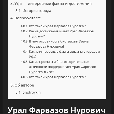
Уфа — интересные факты и достижения
История города
Вопрос-ответ:
Кто такой Урал Фарвазов Нурович?
Какие достижения имеет Урал Фарвазов
Нурович?
В чем особенность биографии Урала
Фарвазова Нуровича?
Какие интересные факты связаны с городом
Уфа?
Какие проекты и благотворительные
активности поддерживает Урал Фарвазов
Нурович в Уфе?
Кто такой Урал Фарвазов Нурович?
Об авторе
pristroykin_
Урал Фарвазов Нурович