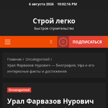
Перейти
6 августа 2026
10:02:17 PM
к
содержимому
Строй легко
Быстрое строительство
ПОДПИСАТЬСЯ
Основное
меню
Главная
Uncategorised
Урал Фарвазов Нурович — биография, Уфа и его
интересные факты и достижения
Uncategorised
Урал Фарвазов Нурович