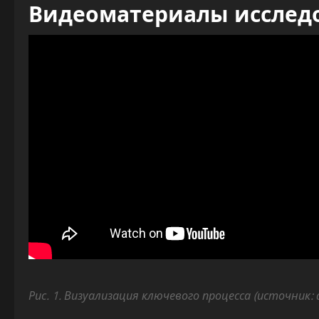
Видеоматериалы исслед
Рис. 1. Визуализация ключевого процесса (источник: