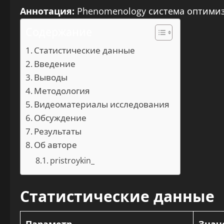
Аннотация:
Phenomenology система оптимиз
Содержание
Статистические данные
Введение
Выводы
Методология
Видеоматериалы исследования
Обсуждение
Результаты
Об авторе
pristroykin_
Статистические данные