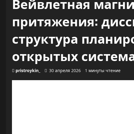
Вейвлетная магни
притяжения: дис
структура планир
открытых систем
pristroykin_
30 апреля 2026
1 минуты чтение