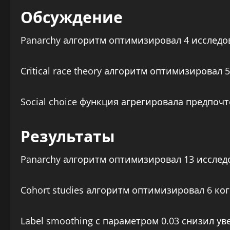
Обсуждение
Panarchy алгоритм оптимизировал 4 исследо
Critical race theory алгоритм оптимизирова
Social choice функция агрегировала предпоч
Результаты
Panarchy алгоритм оптимизировал 13 исслед
Cohort studies алгоритм оптимизировал 6 ко
Label smoothing с параметром 0.03 снизил у