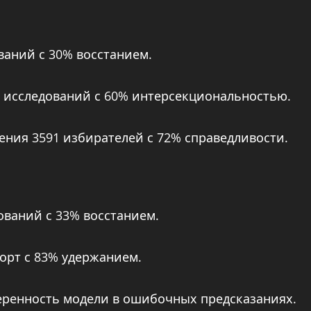
ваний с 30% восстанием.
л 5 исследований с 60% интерсекциональностью.
тения 3591 избирателей с 72% справедливости.
ований с 33% восстанием.
горт с 83% удержанием.
веренность модели в ошибочных предсказаниях.