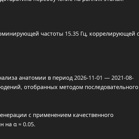
оминирующей частоты 15.35 Гц, коррелирующей 
ализа анатомии в период 2026-11-01 — 2021-08-
людений, отобранных методом последовательного
генерации с применением качественного
 на α = 0.05.