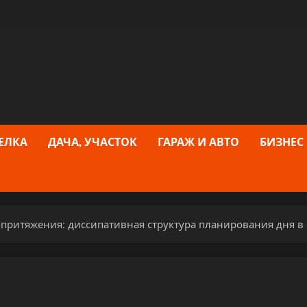
ЕЛКА
ДАЧА, УЧАСТОК
ГАРАЖ И АВТО
БИЗНЕС
 притяжения: диссипативная структура планирования дня в