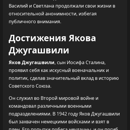
Василий и Светлана продолжали свои жизни в
относительной анонимности, избегая
публичного внимания.
Достижения Якова
Джугашвили
Яков Джугашвили
, сын Иосифа Сталина,
проявил себя как искусный военачальник и
политик, сделав значительный вклад в историю
Советского Союза.
Он служил во Второй мировой войне и
командовал различными военными
подразделениями. В 1942 году Яков Джугашвили
был захвачен немецкими войсками и взят в
плен. Его попытки побега неудачны, и он погиб