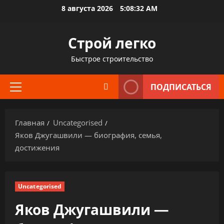
Перейти
8 августа 2026
5:08:32 AM
к
содержимому
Строй легко
Быстрое строительство
ПОДПИСАТЬСЯ
Основное
меню
Главная
Uncategorised
Яков Джугашвили — биография, семья,
достижения
Uncategorised
Яков Джугашвили —