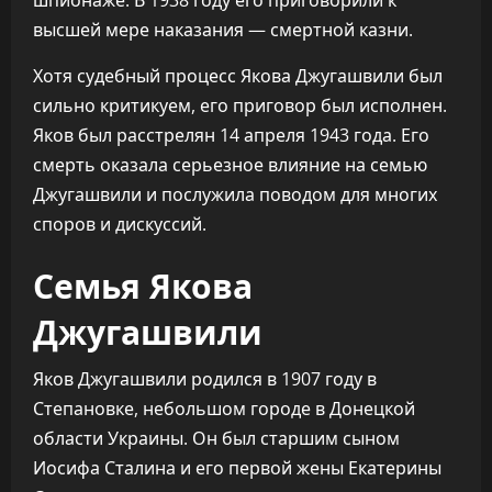
шпионаже. В 1938 году его приговорили к
высшей мере наказания — смертной казни.
Хотя судебный процесс Якова Джугашвили был
сильно критикуем, его приговор был исполнен.
Яков был расстрелян 14 апреля 1943 года. Его
смерть оказала серьезное влияние на семью
Джугашвили и послужила поводом для многих
споров и дискуссий.
Семья Якова
Джугашвили
Яков Джугашвили родился в 1907 году в
Степановке, небольшом городе в Донецкой
области Украины. Он был старшим сыном
Иосифа Сталина и его первой жены Екатерины