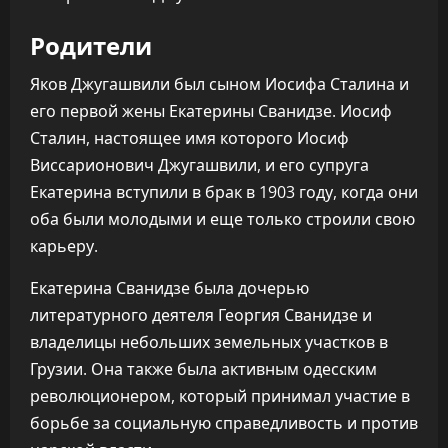
Родители
Яков Джугашвили был сыном Иосифа Сталина и
его первой жены Екатерины Сванидзе. Иосиф
Сталин, настоящее имя которого Иосиф
Виссарионович Джугашвили, и его супруга
Екатерина вступили в брак в 1903 году, когда они
оба были молодыми и еще только строили свою
карьеру.
Екатерина Сванидзе была дочерью
литературного деятеля Георгия Сванидзе и
владелицы небольших земельных участков в
Грузии. Она также была активным одесским
революционером, который принимал участие в
борьбе за социальную справедливость и против