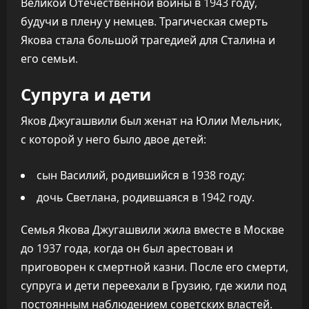
Великой Отечественной войны в 1943 году,
будучи в плену у немцев. Трагическая смерть
Якова стала большой трагедией для Сталина и
его семьи.
Супруга и дети
Яков Джугашвили был женат на Юлии Мельник,
с которой у него было двое детей:
сын Василий, родившийся в 1938 году;
дочь Светлана, родившаяся в 1942 году.
Семья Якова Джугашвили жила вместе в Москве
до 1937 года, когда он был арестован и
приговорен к смертной казни. После его смерти,
супруга и дети переехали в Грузию, где жили под
постоянным наблюдением советских властей.