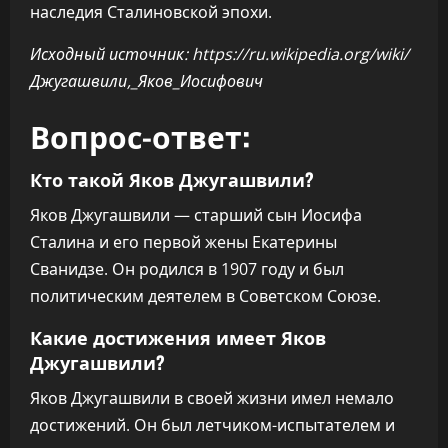
наследия Сталиновской эпохи.
Исходный источник: https://ru.wikipedia.org/wiki/
Джугашвили,_Яков_Иосифович
Вопрос-ответ:
Кто такой Яков Джугашвили?
Яков Джугашвили — старший сын Иосифа
Сталина и его первой жены Екатерины
Сванидзе. Он родился в 1907 году и был
политическим деятелем в Советском Союзе.
Какие достижения имеет Яков
Джугашвили?
Яков Джугашвили в своей жизни имел немало
достижений. Он был летчиком-испытателем и