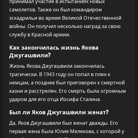
принимал участие в испытаниях новых
самолетов. Также он был командиром
эскадрильи во время Великой Отечественной
войны. Он получил несколько наград за свою
службу в Красной армии.
Как закончилась жизнь Якова
Джугашвили?
Жизнь Якова Джугашвили закончилась
трагически. В 1943 году он попал в плен к
немцам, а позднее был приговорен к смертной
казни и расстрелян. Его смерть была огромным
ударом для его отца Иосифа Сталина.
Был ли Яков Джугашвили женат?
Да, Яков Джугашвили был женат дважды. Его
первая жена была Юлия Мелекова, с которой у