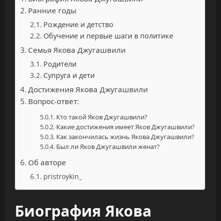
Ранние годы
Рождение и детство
Обучение и первые шаги в политике
Семья Якова Джугашвили
Родители
Супруга и дети
Достижения Якова Джугашвили
Вопрос-ответ:
Кто такой Яков Джугашвили?
Какие достижения имеет Яков Джугашвили?
Как закончилась жизнь Якова Джугашвили?
Был ли Яков Джугашвили женат?
Об авторе
pristroykin_
Биография Якова