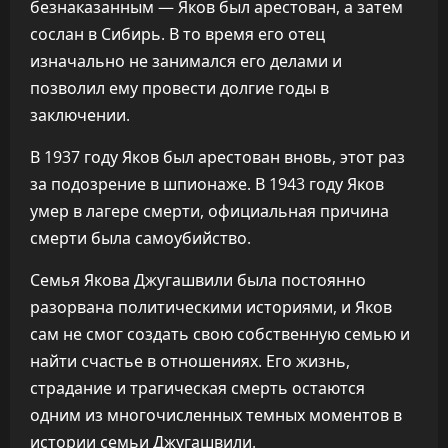
безнаказанным — Яков был арестован, а затем
сослан в Сибирь. В то время его отец
изначально не занимался его делами и
позволил ему провести долгие годы в
заключении.
В 1937 году Яков был арестован вновь, этот раз
за подозрение в шпионаже. В 1943 году Яков
умер в лагере смерти, официальная причина
смерти была самоубийство.
Семья Якова Джугашвили была постоянно
разорвана политическими историями, и Яков
сам не смог создать свою собственную семью и
найти счастье в отношениях. Его жизнь,
страдание и трагическая смерть остаются
одним из многочисленных темных моментов в
истории семьи Джугашвили.