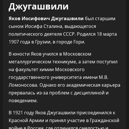
Джугашвили
Яков Иосифович Джугашвили
был старшим
сыном Иосифа Сталина, выдающегося
политического деятеля СССР. Родился 18 марта
1907 года в Грузии, в городе Гори.
В юности Яков учился в Московском
металлургическом техникуме, а затем поступил
на факультет химии Московского
государственного университета имени М.В.
Ломоносова. Однако его академическая карьера
прервалась из-за проблем с дисциплиной и
поведением.
В 1921 году Яков Джугашвили присоединился к
Красной Армии и принял участие в Гражданской
войне в России, где отличился смелостью и