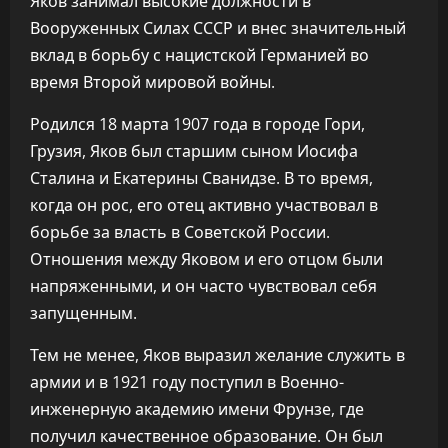
Яков занимал высокие должности в
Вооруженных Силах СССР и внес значительный
вклад в борьбу с нацистской Германией во
время Второй мировой войны.
Родился 18 марта 1907 года в городе Гори,
Грузия, Яков был старшим сыном Иосифа
Сталина и Екатерины Сванидзе. В то время,
когда он рос, его отец активно участвовал в
борьбе за власть в Советской России.
Отношения между Яковом и его отцом были
напряженными, и он часто чувствовал себя
запущенным.
Тем не менее, Яков выразил желание служить в
армии и в 1921 году поступил в Военно-
инженерную академию имени Фрунзе, где
получил качественное образование. Он был