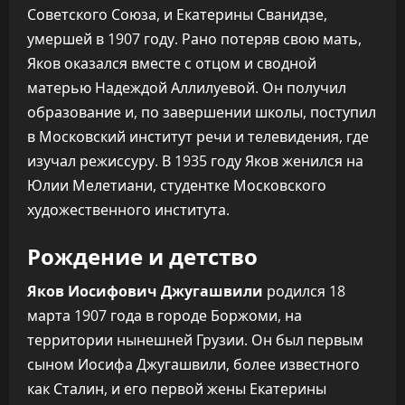
Советского Союза, и Екатерины Сванидзе,
умершей в 1907 году. Рано потеряв свою мать,
Яков оказался вместе с отцом и сводной
матерью Надеждой Аллилуевой. Он получил
образование и, по завершении школы, поступил
в Московский институт речи и телевидения, где
изучал режиссуру. В 1935 году Яков женился на
Юлии Мелетиани, студентке Московского
художественного института.
Рождение и детство
Яков Иосифович Джугашвили
родился 18
марта 1907 года в городе Боржоми, на
территории нынешней Грузии. Он был первым
сыном Иосифа Джугашвили, более известного
как Сталин, и его первой жены Екатерины