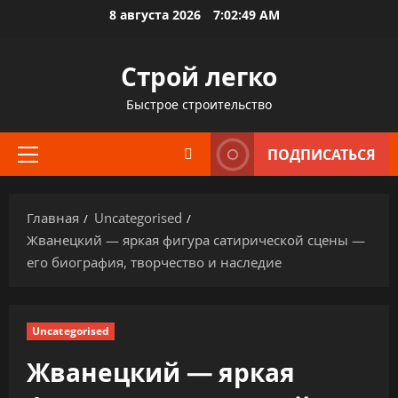
Перейти
8 августа 2026
7:02:50 AM
к
содержимому
Строй легко
Быстрое строительство
ПОДПИСАТЬСЯ
Основное
меню
Главная
Uncategorised
Жванецкий — яркая фигура сатирической сцены —
его биография, творчество и наследие
Uncategorised
Жванецкий — яркая