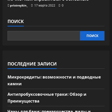
pristroykin_
17 марта 2022
0
ПОИСК
ПОИСК
ПОСЛЕДНИЕ ЗАПИСИ
Микрокредиты: возможности и подводные
камни
Антипробуксовочные траки: Обзор и
Преимущества
Чаны для бани: преимущества, виды и