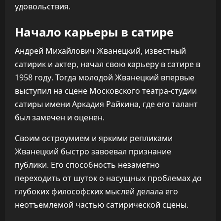
удовольствия.
Начало карьеры в сатире
Андрей Михайлович Жванецкий, известный
сатирик и актер, начал свою карьеру в сатире в
1958 году. Тогда молодой Жванецкий впервые
выступил на сцене Московского театра-студии
сатиры имени Аркадия Райкина, где его талант
был замечен и оценен.
Своим остроумием и яркими репликами
Жванецкий быстро завоевал признание
публики. Его способность незаметно
переходить от шуток о насущных проблемах до
глубоких философских мыслей делала его
неотъемлемой частью сатирической сцены.