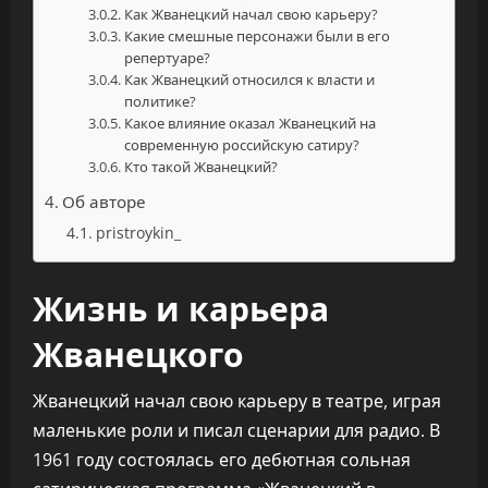
Как Жванецкий начал свою карьеру?
Какие смешные персонажи были в его
репертуаре?
Как Жванецкий относился к власти и
политике?
Какое влияние оказал Жванецкий на
современную российскую сатиру?
Кто такой Жванецкий?
Об авторе
pristroykin_
Жизнь и карьера
Жванецкого
Жванецкий начал свою карьеру в театре, играя
маленькие роли и писал сценарии для радио. В
1961 году состоялась его дебютная сольная