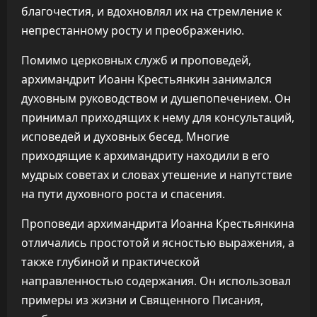
благочестия, и вдохновлял их на стремление к
непрестанному росту и преображению.
Помимо церковных служб и проповедей,
архимандрит Иоанн Крестьянкин занимался
духовным руководством и душепопечением. Он
принимал приходящих к нему для консультаций,
исповедей и духовных бесед. Многие
приходящие к архимандриту находили в его
мудрых советах и словах утешение и напутствие
на пути духовного роста и спасения.
Проповеди архимандрита Иоанна Крестьянкина
отличались простотой и ясностью выражения, а
также глубиной и практической
направленностью содержания. Он использовал
примеры из жизни и Священного Писания,