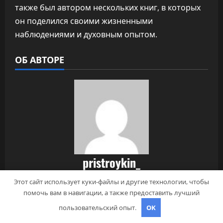
также был автором нескольких книг, в которых
он поделился своими жизненными
наблюдениями и духовным опытом.
ОБ АВТОРЕ
pristroykin_
Administrator
Этот сайт использует куки-файлы и другие технологии, чтобы
помочь вам в навигации, а также предоставить лучший
Перейти на сайт
пользовательский опыт.
OK
Просмотреть все записи