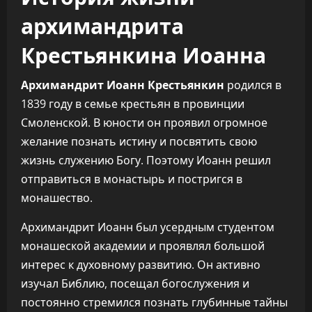
архимандрита
Крестьянкина Иоанна
Архимандрит Иоанн Крестьянкин
родился в
1839 году в семье крестьян в провинции
Смоленской. В юности он проявил огромное
желание познать истину и посвятить свою
жизнь служению Богу. Поэтому Иоанн решил
отправиться в монастырь и постригся в
монашество.
Архимандрит Иоанн был усердным студентом
монашеской академии и проявлял большой
интерес к духовному развитию. Он активно
изучал Библию, посещал богослужения и
постоянно стремился познать глубинные тайны