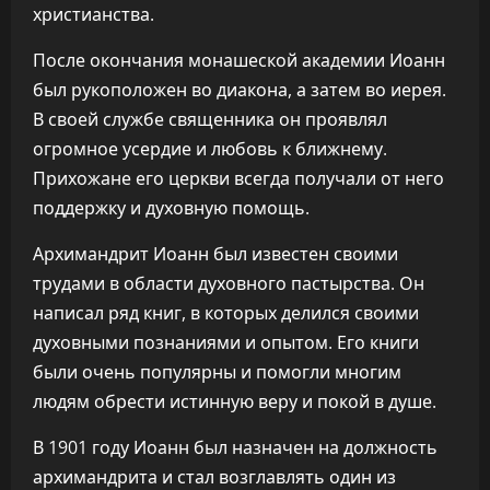
христианства.
После окончания монашеской академии Иоанн
был рукоположен во диакона, а затем во иерея.
В своей службе священника он проявлял
огромное усердие и любовь к ближнему.
Прихожане его церкви всегда получали от него
поддержку и духовную помощь.
Архимандрит Иоанн был известен своими
трудами в области духовного пастырства. Он
написал ряд книг, в которых делился своими
духовными познаниями и опытом. Его книги
были очень популярны и помогли многим
людям обрести истинную веру и покой в душе.
В 1901 году Иоанн был назначен на должность
архимандрита и стал возглавлять один из