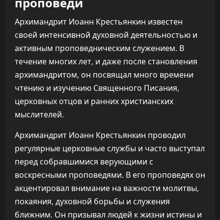
проповеди
Архимандрит Иоанн Крестьянкин известен
своей интенсивной духовной деятельностью и
активным проповедническим служением. В
течение многих лет, и даже после становления
архимандритом, он посвящал много времени
чтению и изучению Священного Писания,
церковных отцов и ранних христианских
мыслителей.
Архимандрит Иоанн Крестьянкин проводил
регулярные церковные службы и часто выступал
перед собравшимися верующими с
воскресными проповедями. В его проповедях он
акцентировал внимание на важности молитвы,
покаяния, духовной борьбы и служения
ближним. Он призывал людей к жизни истины и