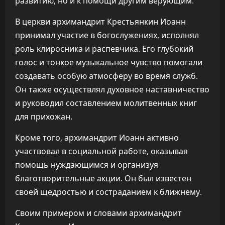
развитию, но и к помощи другим верующим.
В церкви архимандрит Крестьянкин Иоанн
принимал участие в богослужениях, исполнял
роль клиросника и распевчика. Его глубокий
голос и тонкое музыкальное чувство помогали
создавать особую атмосферу во время служб.
Он также осуществлял духовное наставничество
и руководил составлением молитвенных книг
для прихожан.
Кроме того, архимандрит Иоанн активно
участвовал в социальной работе, оказывая
помощь нуждающимся и организуя
благотворительные акции. Он был известен
своей щедростью и состраданием к ближнему.
Своим примером и словами архимандрит