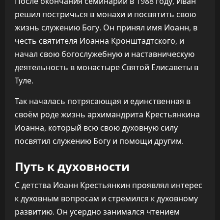
После окончания семинарии в 1988 году, Иван
решил постричься в монахи и посвятить свою
жизнь служению Богу. Он принял имя Иоанн, в
честь святителя Иоанна Кронштадтского, и
начал свою богослужебную и наставническую
деятельность в монастыре Святой Елисаветы в
Туле.
Так началась потрясающая и единственная в
своём роде жизнь архимандрита Крестьянкина
Иоанна, который всю свою духовную силу
посвятил служению Богу и помощи другим.
Путь к духовности
С детства Иоанн Крестьянкин проявлял интерес
к духовным вопросам и стремился к духовному
развитию. Он усердно занимался чтением