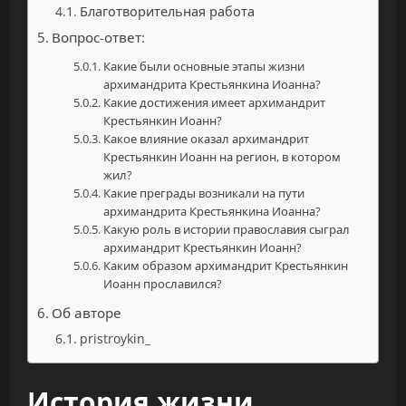
Благотворительная работа
Вопрос-ответ:
Какие были основные этапы жизни
архимандрита Крестьянкина Иоанна?
Какие достижения имеет архимандрит
Крестьянкин Иоанн?
Какое влияние оказал архимандрит
Крестьянкин Иоанн на регион, в котором
жил?
Какие преграды возникали на пути
архимандрита Крестьянкина Иоанна?
Какую роль в истории православия сыграл
архимандрит Крестьянкин Иоанн?
Каким образом архимандрит Крестьянкин
Иоанн прославился?
Об авторе
pristroykin_
История жизни