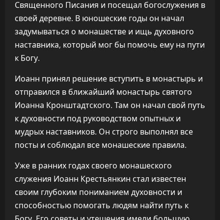
Священного Писания и посещал богослужения в
своей деревне. В юношеские годы он начал
задумываться о монашестве и ищь духовного
наставника, который мог бы помочь ему на пути
к Богу.
Иоанн принял решение вступить в монастырь и
отправился в ближайший монастырь святого
Иоанна Кронштадтского. Там он начал свой путь
к духовности под руководством опытных и
мудрых наставников. Он строго выполнял все
посты и соблюдал все монашеские правила.
Уже в ранних годах своего монашеского
служения Иоанн Крестьянкин стал известен
своим глубоким пониманием духовности и
способностью помогать людям найти путь к
Богу. Его советы и утешения имели большую