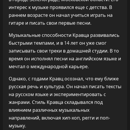
интерес к музыке проявился еще с детства. В
раннем возрасте он начал учиться играть на
гитаре и писать свои первые песни.
Музыкальные способности Кравца развивались
быстрыми темпами, и в 14 лет он уже смог
записывать свои треки в домашней студии. В то
время он исполнял песни на английском языке и
мечтал о международной карьере.
Однако, с годами Кравц осознал, что ему ближе
русская речь и культура. Он начал писать тексты
на русском языке и экспериментировать с
жанрами. Стиль Кравца складывался под
влиянием различных музыкальных
направлений, включая хип-хоп, регги и поп-
музыку.