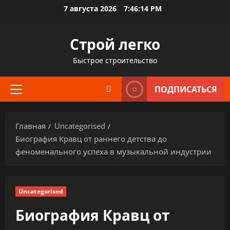
Перейти
7 августа 2026
7:46:15 PM
к
содержимому
Строй легко
Быстрое строительство
ПОДПИСАТЬСЯ
Основное
меню
Главная
Uncategorised
Биография Кравц от раннего детства до
феноменального успеха в музыкальной индустрии
Uncategorised
Биография Кравц от