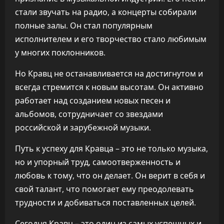
стали звучать на радио, а концерты собирали
полные залы. Он стал популярным
исполнителем и его творчество стало любимым
у многих поклонников.
Но Кравц не останавливается на достигнутом и
всегда стремится к новым высотам. Он активно
работает над созданием новых песен и
альбомов, сотрудничает со звездами
российской и зарубежной музыки.
Путь к успеху для Кравца – это не только музыка,
но и упорный труд, самоотверженность и
любовь к тому, что он делает. Он верит в себя и
свой талант, что помогает ему преодолевать
трудности и добиваться поставленных целей.
Сегодня Кравц – это один из самых успешных и