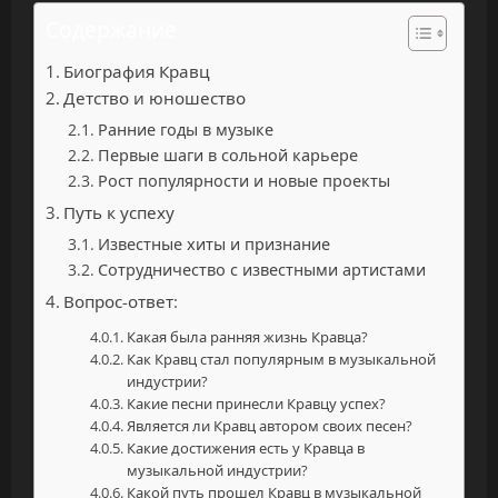
Содержание
Биография Кравц
Детство и юношество
Ранние годы в музыке
Первые шаги в сольной карьере
Рост популярности и новые проекты
Путь к успеху
Известные хиты и признание
Сотрудничество с известными артистами
Вопрос-ответ:
Какая была ранняя жизнь Кравца?
Как Кравц стал популярным в музыкальной
индустрии?
Какие песни принесли Кравцу успех?
Является ли Кравц автором своих песен?
Какие достижения есть у Кравца в
музыкальной индустрии?
Какой путь прошел Кравц в музыкальной