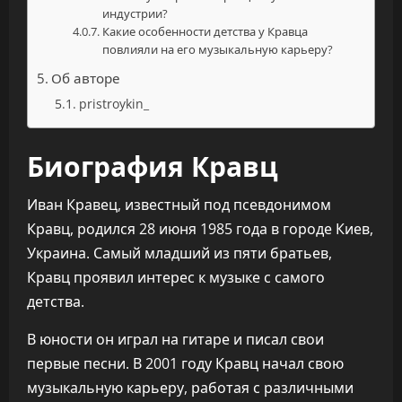
индустрии?
Какие особенности детства у Кравца
повлияли на его музыкальную карьеру?
Об авторе
pristroykin_
Биография Кравц
Иван Кравец, известный под псевдонимом
Кравц, родился 28 июня 1985 года в городе Киев,
Украина. Самый младший из пяти братьев,
Кравц проявил интерес к музыке с самого
детства.
В юности он играл на гитаре и писал свои
первые песни. В 2001 году Кравц начал свою
музыкальную карьеру, работая с различными