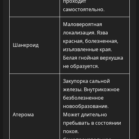
проходит
самостоятельно.
Маловероятная
локализация. Язва
красная, болезненная,
Шанкроид
изъязвленные края.
Белая гнойная верхушка
не образуется.
Закупорка сальной
железы. Внутрикожное
безболезненное
новообразование.
Атерома
Может длительно
пребывать в состоянии
покоя.