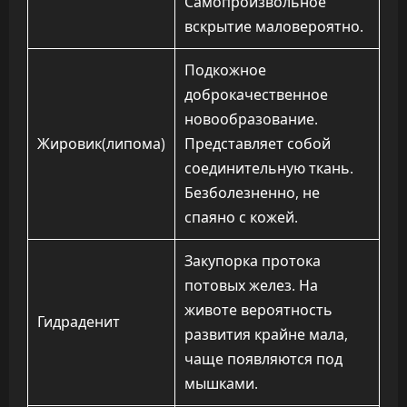
Самопроизвольное
вскрытие маловероятно.
Подкожное
доброкачественное
новообразование.
Жировик(липома)
Представляет собой
соединительную ткань.
Безболезненно, не
спаяно с кожей.
Закупорка протока
потовых желез. На
животе вероятность
Гидраденит
развития крайне мала,
чаще появляются под
мышками.