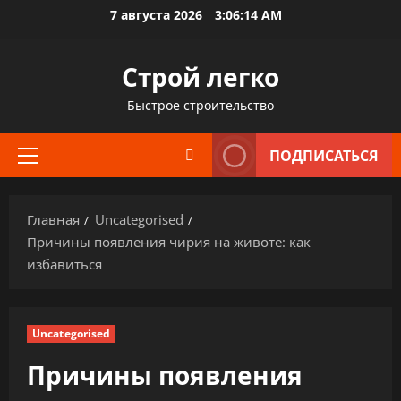
Перейти
7 августа 2026
3:06:15 AM
к
содержимому
Строй легко
Быстрое строительство
ПОДПИСАТЬСЯ
Основное
меню
Главная
Uncategorised
Причины появления чирия на животе: как
избавиться
Uncategorised
Причины появления