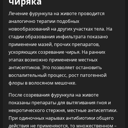
чиряка
Лечение фурункула на животе проводится
аналогично терапии подобных
новообразований на других участках тела. На
стадии образования инфильтрата показано
применение мазей, прочих препаратов,
ускоряющих созревание чирья. На ранних
этапах возможно применение местных
антисептиков. Это позволяет остановить
воспалительный процесс, рост патогенной
флоры в волосяном мешочке.
После созревания фурункула на животе
показаны препараты для вытягивания гноя и
некротического стержня, местные антисептики.
При одиночных нарывах антибиотики общего
действия не применяются, то множественном –