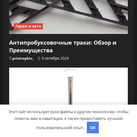
Гараж и авто
Антипробуксовочные траки: Обзор и
Преимущества
pristroykin_
6 октября 2024
Этот сайт использует куки-файлы и другие технологии, чтобы
помочь вам в навигации, а также предоставить лучший
пользовательский опыт.
OK