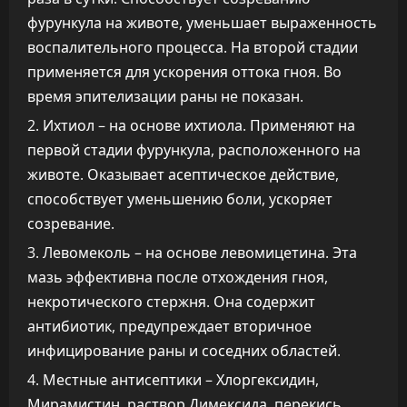
фурункула на животе, уменьшает выраженность
воспалительного процесса. На второй стадии
применяется для ускорения оттока гноя. Во
время эпителизации раны не показан.
Ихтиол – на основе ихтиола. Применяют на
первой стадии фурункула, расположенного на
животе. Оказывает асептическое действие,
способствует уменьшению боли, ускоряет
созревание.
Левомеколь – на основе левомицетина. Эта
мазь эффективна после отхождения гноя,
некротического стержня. Она содержит
антибиотик, предупреждает вторичное
инфицирование раны и соседних областей.
Местные антисептики – Хлоргексидин,
Мирамистин, раствор Димексида, перекись