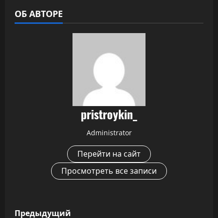
ОБ АВТОРЕ
pristroykin_
Administrator
Перейти на сайт
Просмотреть все записи
Н
Предыдущий