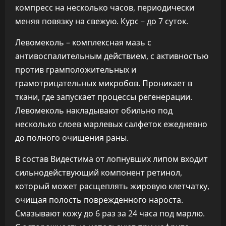
компресс на несколько часов, периодически
меняя повязку на свежую. Курс – до 7 суток.
Левомеколь – комплексная мазь с
антивоспалительным действием, с активностью
против грамположительных и
грамотрицательных микробов. Проникает в
ткани, где запускает процессы регенерации.
Левомеколь накладывают обильно под
несколько слоев марлевых салфеток ежедневно
до полного очищения раны.
В состав Видестима от лопнувших липом входит
сильнодействующий компонент ретинол,
который может расщеплять жировую клетчатку,
очищая полость поврежденного нароста.
Смазывают кожу до 6 раз за 24 часа под марлю.