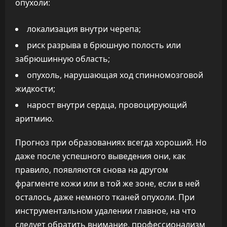
опухоли:
локализация внутри черепа;
риск разрыва в брюшную полость или
забрюшинную область;
опухоль, нарушающая ход спинномозговой
жидкости;
нарост внутри сердца, провоцирующий
аритмию.
Прогноз при образованиях всегда хороший. Но
даже после успешного выведения они, как
правило, появляются снова на другом
фрагменте кожи или в той же зоне, если в ней
осталось даже немного тканей опухоли. При
инструментальном удалении главное, на что
следует обратить внимание, профессионализм