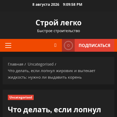
Перейти
8 августа 2026
9:09:59 PM
к
содержимому
Строй легко
Быстрое строительство
ПОДПИСАТЬСЯ
Основное
меню
Главная
Uncategorised
Что делать, если лопнул жировик и вытекает
жидкость: нужно ли выдавить корень
Uncategorised
Что делать, если лопнул