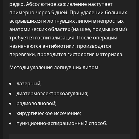
редко. Абсолютное заживление наступает
примерно через 5 дней. При удалении больших
вскрывшихся и лопнувших липом в непростых
анатомических областях (на шее, подмышками)
требуется госпитализация. После операции
назначаются антибиотики, производятся
перевязки, проводится гистология материала.
Методы удаления лопнувших липом:
лазерный;
диатермоэлектрокоагуляция;
радиоволновой;
хирургическое иссечение;
пункционно-аспирационный способ.