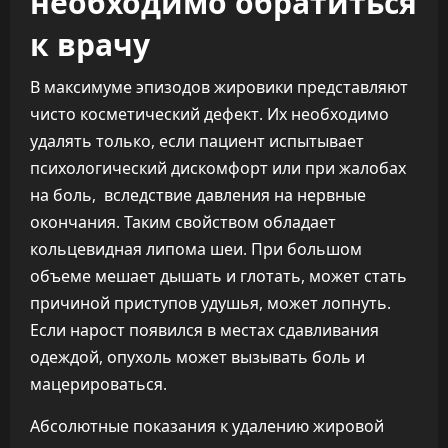
необходимо обратиться
к врачу
В максимуме эпизодов жировики представляют
чисто косметический дефект. Их необходимо
удалять только, если пациент испытывает
психологический дискомфорт или при жалобах
на боль, вследствие давления на нервные
окончания. Таким свойством обладает
кольцевидная липома шеи. При большом
объеме мешает дышать и глотать, может стать
причиной приступов удушья, может лопнуть.
Если нарост появился в местах сдавливания
одеждой, опухоль может вызывать боль и
мацерироваться.
Абсолютные показания к удалению жировой