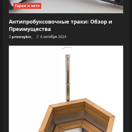
Гараж и авто
Антипробуксовочные траки: Обзор и
Преимущества
pristroykin_
6 октября 2024