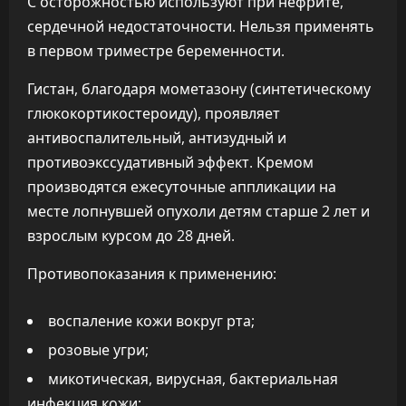
С осторожностью используют при нефрите,
сердечной недостаточности. Нельзя применять
в первом триместре беременности.
Гистан, благодаря мометазону (синтетическому
глюкокортикостероиду), проявляет
антивоспалительный, антизудный и
противоэкссудативный эффект. Кремом
производятся ежесуточные аппликации на
месте лопнувшей опухоли детям старше 2 лет и
взрослым курсом до 28 дней.
Противопоказания к применению:
воспаление кожи вокруг рта;
розовые угри;
микотическая, вирусная, бактериальная
инфекция кожи;