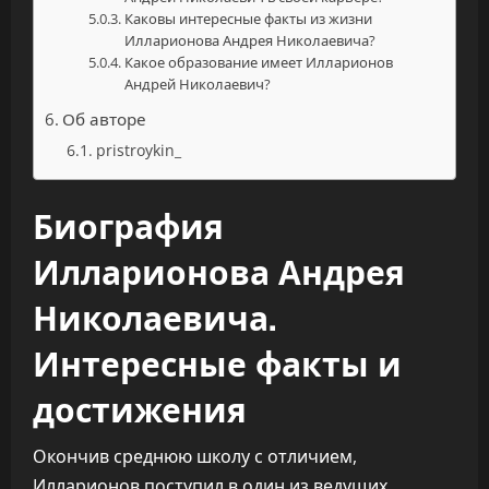
Каковы интересные факты из жизни
Илларионова Андрея Николаевича?
Какое образование имеет Илларионов
Андрей Николаевич?
Об авторе
pristroykin_
Биография
Илларионова Андрея
Николаевича.
Интересные факты и
достижения
Окончив среднюю школу с отличием,
Илларионов поступил в один из ведущих