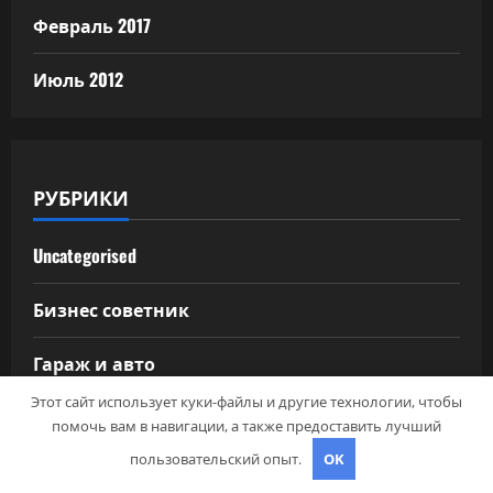
Февраль 2017
Июль 2012
РУБРИКИ
Uncategorised
Бизнес советник
Гараж и авто
Этот сайт использует куки-файлы и другие технологии, чтобы
Дача, участок
помочь вам в навигации, а также предоставить лучший
пользовательский опыт.
OK
Как выбрать гаджет