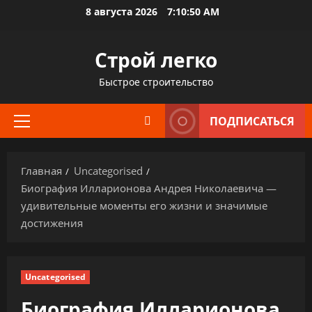
Перейти
8 августа 2026
7:10:50 AM
к
содержимому
Строй легко
Быстрое строительство
ПОДПИСАТЬСЯ
Основное
меню
Главная
Uncategorised
Биография Илларионова Андрея Николаевича —
удивительные моменты его жизни и значимые
достижения
Uncategorised
Биография Илларионова