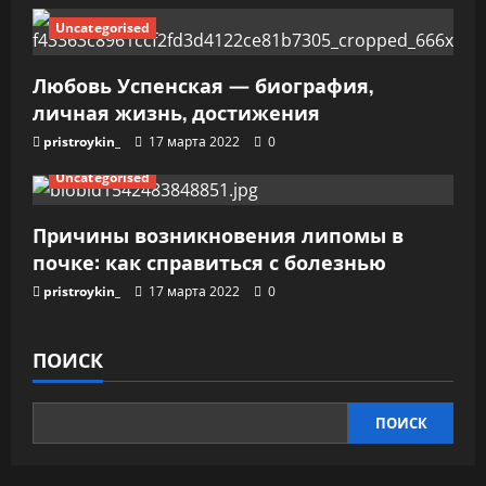
Uncategorised
Любовь Успенская — биография,
личная жизнь, достижения
pristroykin_
17 марта 2022
0
Uncategorised
Причины возникновения липомы в
почке: как справиться с болезнью
pristroykin_
17 марта 2022
0
ПОИСК
ПОИСК