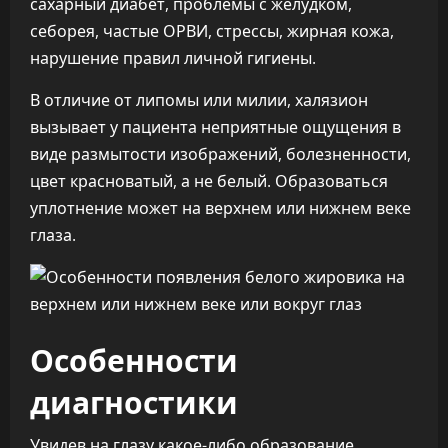
сахарный диабет, проблемы с желудком,
себорея, частые ОРВИ, стрессы, жирная кожа,
нарушение правил личной гигиены.
В отличие от липомы или милии, халязион
вызывает у пациента неприятные ощущения в
виде размытости изображений, болезненности,
цвет красноватый, а не белый. Образоваться
уплотнение может на верхнем или нижнем веке
глаза.
Особенности
диагностики
Увидев на глазу какое-либо образование,