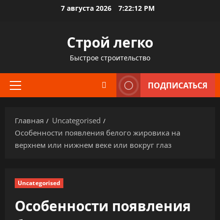
Перейти
7 августа 2026
7:22:13 PM
к
содержимому
Строй легко
Быстрое строительство
ПОДПИСАТЬСЯ
Основное
меню
Главная
Uncategorised
Особенности появления белого жировика на
верхнем или нижнем веке или вокруг глаз
Uncategorised
Особенности появления