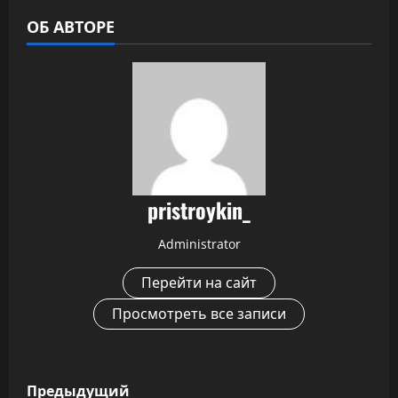
ОБ АВТОРЕ
pristroykin_
Administrator
Перейти на сайт
Просмотреть все записи
Н
Предыдущий