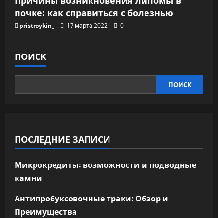
Причины возникновения липомы в
почке: как справиться с болезнью
pristroykin_
17 марта 2022
0
ПОИСК
ПОИСК
ПОСЛЕДНИЕ ЗАПИСИ
Микрокредиты: возможности и подводные
камни
Антипробуксовочные траки: Обзор и
Преимущества