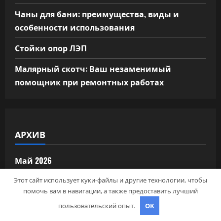
Чаны для бани: преимущества, виды и
особенности использования
Стойки опор ЛЭП
Малярный скотч: Ваш незаменимый
помощник при ремонтных работах
АРХИВ
Май 2026
Этот сайт использует куки-файлы и другие технологии, чтобы
Апрель 2026
помочь вам в навигации, а также предоставить лучший
пользовательский опыт.
OK
Март 2025