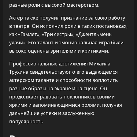
разные роли с высокой мастерством.
Актер также получил признание за свою работу
в театре. Он исполнил роли в таких постановках,
как «Гамлет», «Три сестры», «Джентльмены
удачи». Его талант и эмоциональная игра были
высоко оценены зрителями и критиками.
Профессиональные достижения Михаила
Трухина свидетельствуют о его выдающемся
актерском таланте и способности воплотить
разные образы на экране и на сцене. Он
продолжает радовать поклонников своими
яркими и запоминающимися ролями, получая
дальнейшие успехи и заслуженную
популярность.