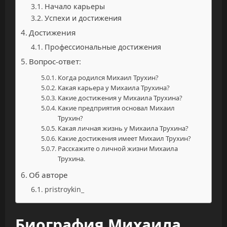
Начало карьеры
Успехи и достижения
Достижения
Профессиональные достижения
Вопрос-ответ:
Когда родился Михаил Трухин?
Какая карьера у Михаила Трухина?
Какие достижения у Михаила Трухина?
Какие предприятия основал Михаил
Трухин?
Какая личная жизнь у Михаила Трухина?
Какие достижения имеет Михаил Трухин?
Расскажите о личной жизни Михаила
Трухина.
Об авторе
pristroykin_
Биография Михаила