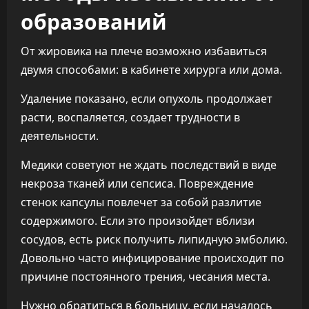
образований
От жировика на плече возможно избавиться
двумя способами: в кабинете хирурга или дома.
Удаление показано, если опухоль продолжает
расти, воспаляется, создает трудности в
деятельности.
Медики советуют не ждать последствий в виде
некроза тканей или сепсиса. Повреждение
стенок капсулы повлечет за собой разлитие
содержимого. Если это произойдет вблизи
сосудов, есть риск получить липидную эмболию.
Довольно часто инфицирование происходит по
причине постоянного трения, чесания места.
Нужно обратиться в больницу, если началось