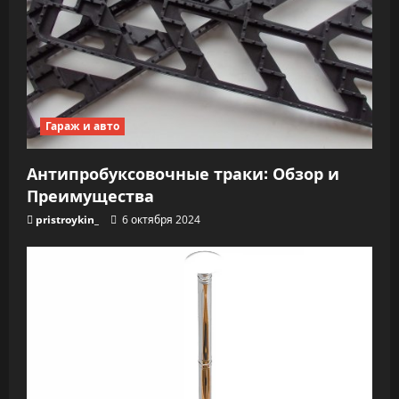
Гараж и авто
Антипробуксовочные траки: Обзор и
Преимущества
pristroykin_
6 октября 2024