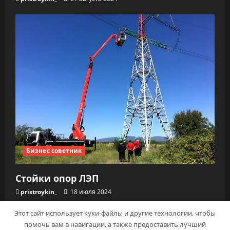
Бизнес советник
Стойки опор ЛЭП
pristroykin_
18 июля 2024
Этот сайт использует куки-файлы и другие технологии, чтобы
помочь вам в навигации, а также предоставить лучший
Copyright © Все права защищены.
|
MoreNews
от