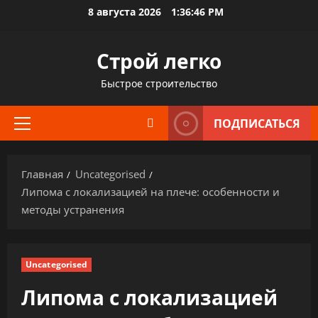
Перейти
8 августа 2026
1:36:48 PM
к
содержимому
Строй легко
Быстрое строительство
ПОДПИСАТЬСЯ
Основное
меню
Главная
Uncategorised
Липома с локализацией на плече: особенности и
методы устранения
Uncategorised
Липома с локализацией