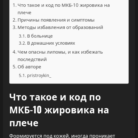
Что такое и код по МКБ-10 жировика на
плече
Причины появления и симптомы
Методы избавления от образований
В больнице
В домашних условиях
Чем опасны липомы, и как избежать
последствий
Об авторе
pristroykin_
Что такое и код по
МКБ-10 жировика на
плече
Формируется под кожей, иногда проникает