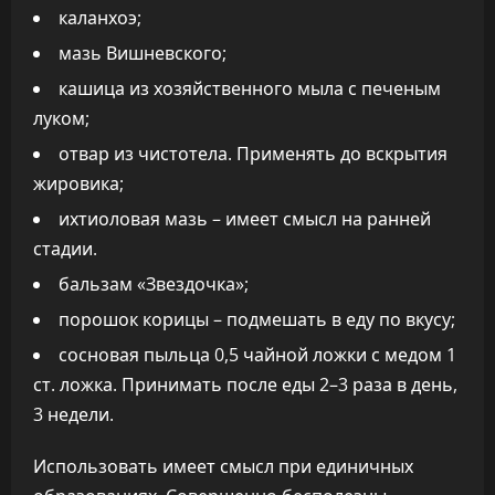
каланхоэ;
мазь Вишневского;
кашица из хозяйственного мыла с печеным
луком;
отвар из чистотела. Применять до вскрытия
жировика;
ихтиоловая мазь – имеет смысл на ранней
стадии.
бальзам «Звездочка»;
порошок корицы – подмешать в еду по вкусу;
сосновая пыльца 0,5 чайной ложки с медом 1
ст. ложка. Принимать после еды 2–3 раза в день,
3 недели.
Использовать имеет смысл при единичных