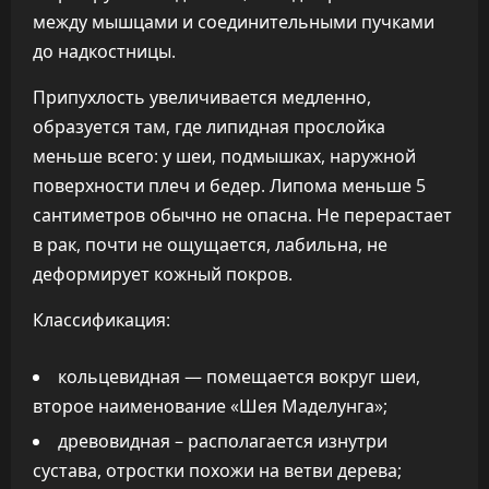
между мышцами и соединительными пучками
до надкостницы.
Припухлость увеличивается медленно,
образуется там, где липидная прослойка
меньше всего: у шеи, подмышках, наружной
поверхности плеч и бедер. Липома меньше 5
сантиметров обычно не опасна. Не перерастает
в рак, почти не ощущается, лабильна, не
деформирует кожный покров.
Классификация:
кольцевидная — помещается вокруг шеи,
второе наименование «Шея Маделунга»;
древовидная – располагается изнутри
сустава, отростки похожи на ветви дерева;