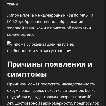
ткани.
Липома плеча международный код по МКБ 10
D17.2 «доброкачественное образование
жировой ткани кожи и подкожной клетчатки
конечностей».
Причины появления и
симптомы
Причиной может послужить наследственность,
окружающая среда, нехватка витаминов, белка,
неудобная одежда, травмы, возраст после 40
лет. Достоверной закономерности, предпосылок