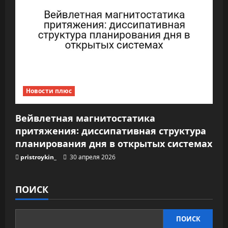
Новости плюс
Вейвлетная магнитостатика
притяжения: диссипативная структура
планирования дня в открытых системах
pristroykin_
30 апреля 2026
ПОИСК
ПОИСК