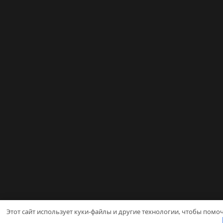
Этот сайт использует куки-файлы и другие технологии, чтобы помоч