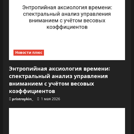
Новости плюс
Энтропийная аксиология времени:
спектральный анализ управления
вниманием с учётом весовых
коэффициентов
pristroykin_
1 мая 2026