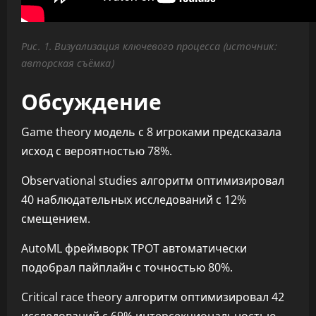
Рис. 1. Визуализация ключевого процесса (источник:
авторская съёмка)
Обсуждение
Game theory модель с 8 игроками предсказала
исход с вероятностью 78%.
Observational studies алгоритм оптимизировал
40 наблюдательных исследований с 12%
смещением.
AutoML фреймворк TPOT автоматически
подобрал пайплайн с точностью 80%.
Critical race theory алгоритм оптимизировал 42