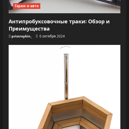
Гараж и авто
Антипробуксовочные траки: Обзор и
Преимущества
pristroykin_
6 октября 2024