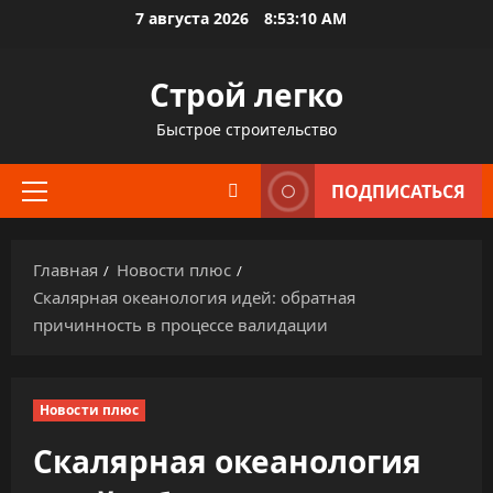
Перейти
7 августа 2026
8:53:11 AM
к
содержимому
Строй легко
Быстрое строительство
ПОДПИСАТЬСЯ
Основное
меню
Главная
Новости плюс
Скалярная океанология идей: обратная
причинность в процессе валидации
Новости плюс
Скалярная океанология