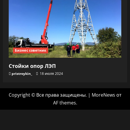
Бизнес советник
Стойки опор ЛЭП
pristroykin_
18 июля 2024
Copyright © Все права защищены.
|
MoreNews
от
AF themes.