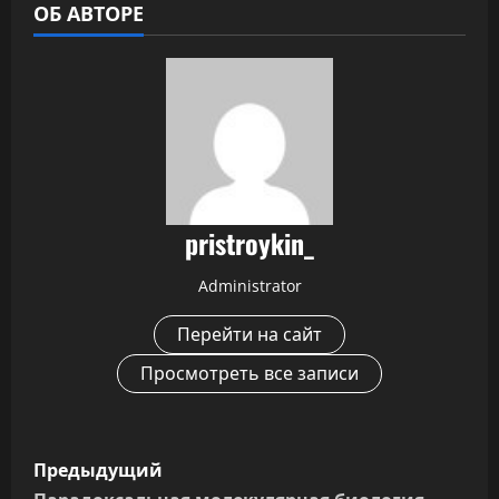
ОБ АВТОРЕ
pristroykin_
Administrator
Перейти на сайт
Просмотреть все записи
Н
Предыдущий