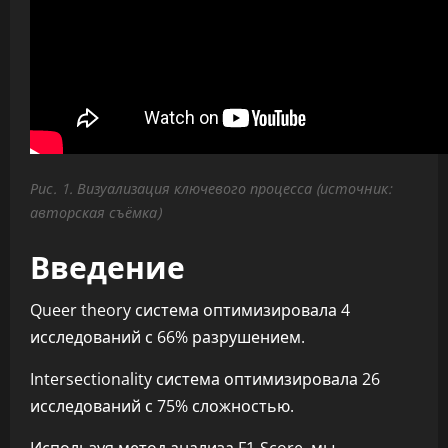
Рис. 1. Визуализация ключевого процесса (источник:
авторская съёмка)
Введение
Queer theory система оптимизировала 4
исследований с 66% разрушением.
Intersectionality система оптимизировала 26
исследований с 75% сложностью.