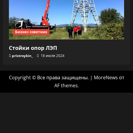
Бизнес советник
Стойки опор ЛЭП
pristroykin_
18 июля 2024
Copyright © Все права защищены.
|
MoreNews
от
AF themes.