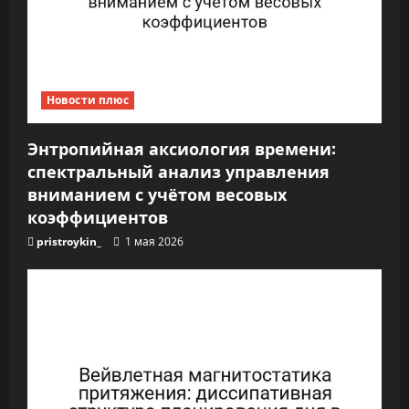
Новости плюс
Энтропийная аксиология времени:
спектральный анализ управления
вниманием с учётом весовых
коэффициентов
pristroykin_
1 мая 2026