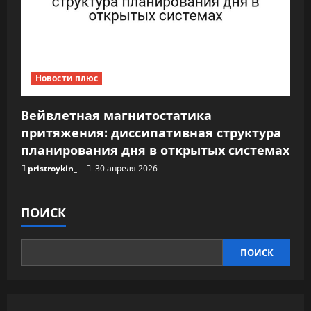
Новости плюс
Вейвлетная магнитостатика
притяжения: диссипативная структура
планирования дня в открытых системах
pristroykin_
30 апреля 2026
ПОИСК
ПОИСК