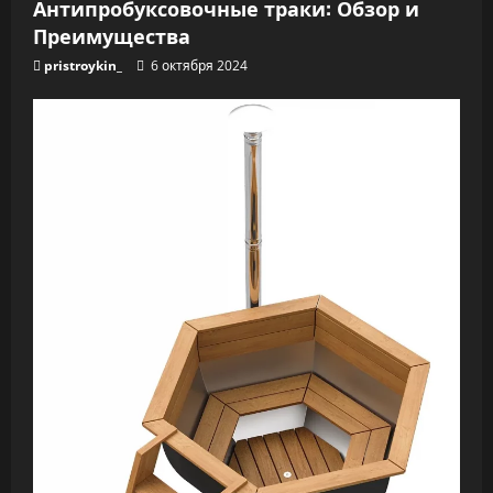
Антипробуксовочные траки: Обзор и
Преимущества
pristroykin_
6 октября 2024