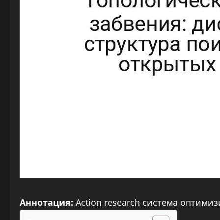
Аннотация:
Action research система оптими