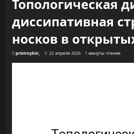
Топологическая д
диссипативная ст
носков в открыты
pristroykin_
22 апреля 2026
1 минуты чтение