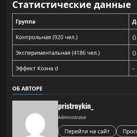
Статистические данные
Группа
Д
Контрольная (920 чел.)
{}
Экспериментальная (4186 чел.)
{}
Эффект Коэна d
–
ОБ АВТОРЕ
pristroykin_
Administrator
Перейти на сайт
Прос