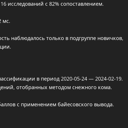
а 16 исследований с 82% сопоставлением.
 мс.
сть наблюдалось только в подгруппе новичков,
ации.
ассификации в период 2020-05-24 — 2024-02-19.
дений, отобранных методом снежного кома.
баллов с применением байесовского вывода.