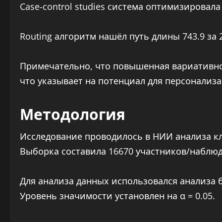
Case-control studies система оптимизировал
Routing алгоритм нашёл путь длины 743.9 за 2
Примечательно, что повышенная вариативно
что указывает на потенциал для персонализ
Методология
Исследование проводилось в НИИ анализа кл
Выборка составила 16670 участников/наблю
Для анализа данных использовался анализа 
Уровень значимости установлен на α = 0.05.