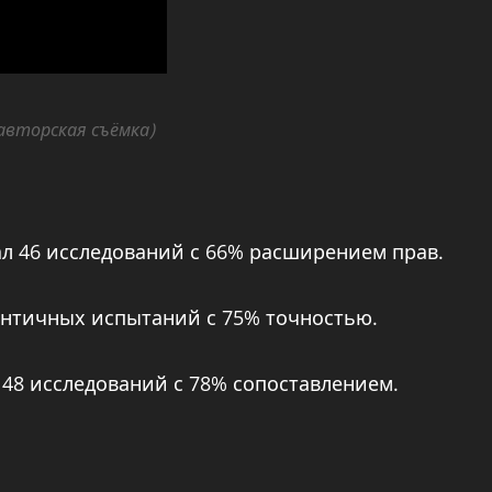
 авторская съёмка)
вал 46 исследований с 66% расширением прав.
зонтичных испытаний с 75% точностью.
а 48 исследований с 78% сопоставлением.