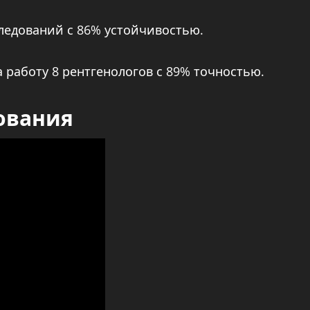
следований с 86% устойчивостью.
а работу 8 рентгенологов с 89% точностью.
ования